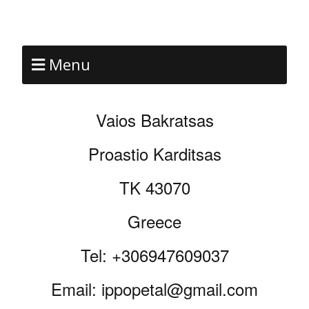
Menu
Vaios Bakratsas
Proastio Karditsas
TK 43070
Greece
Tel: +306947609037
Email: ippopetal@gmail.com