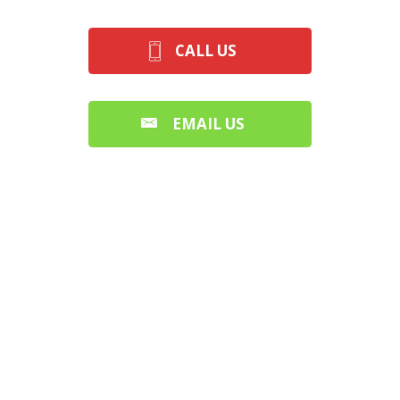
CALL US
EMAIL US