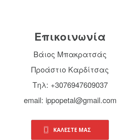
Επικοινωνία
Βάιος Μπακρατσάς
Προάστιο Καρδίτσας
Τηλ: +3076947609037
email: ippopetal@gmail.com
ΚΑΛΕΣΤΕ ΜΑΣ