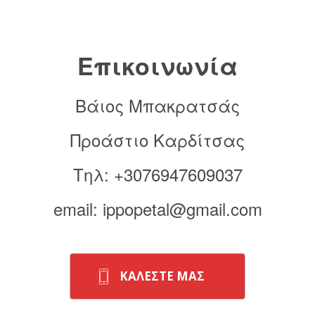
Επικοινωνία
Βάιος Μπακρατσάς
Προάστιο Καρδίτσας
Τηλ: +3076947609037
email: ippopetal@gmail.com
ΚΑΛΕΣΤΕ ΜΑΣ