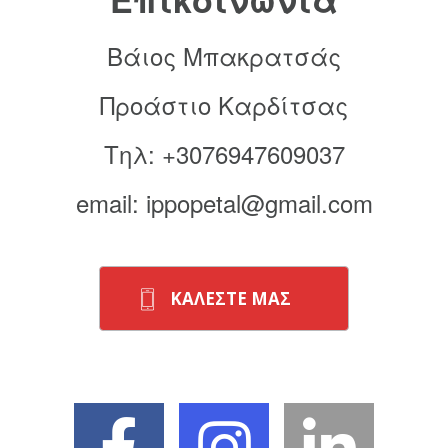
Βάιος Μπακρατσάς
Προάστιο Καρδίτσας
Τηλ: +3076947609037
email: ippopetal@gmail.com
ΚΑΛΕΣΤΕ ΜΑΣ