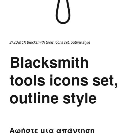
2F3DMCR Blacksmith tools icons set, outline style
Blacksmith
tools icons set,
outline style
Αφήστε μια απάντηση