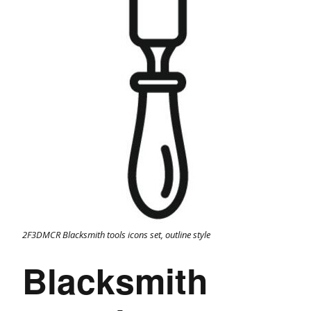
2F3DMCR Blacksmith tools icons set, outline style
Blacksmith